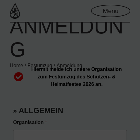
Menu
ANMELDUN
G
Home
Festumzug
Anmeldung
Hiermit melde ich unsere Organisation
zum Festumzug des Schützen- &
Heimatfestes 2026 an.
» ALLGEMEIN
Organisation
*